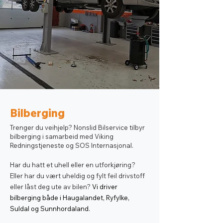
Bilberging
Trenger du veihjelp? Nonslid Bilservice tilbyr
bilberging i samarbeid med Viking
Redningstjeneste og SOS Internasjonal.
Har du hatt et uhell eller en utforkjøring?
Eller har du vært uheldig og
fylt f
eil drivstoff
eller låst deg ute av bilen?
V
i driver
bilberging både i Haugalandet, Ryfylke,
Suldal og Sunnhordaland.