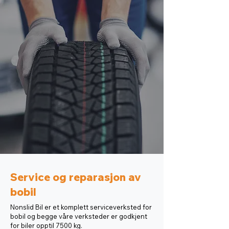
Service og reparasjon av
bobil
Nonslid Bil er et komplett serviceverksted for
bobil og begge våre verksteder er godkjent
for biler opptil 7500 kg.