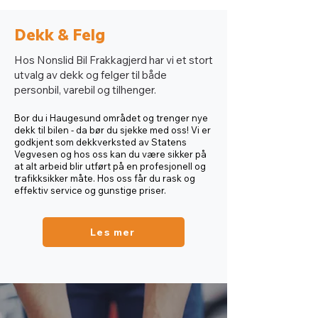
Dekk & Felg
Hos Nonslid Bil Frakkagjerd har vi et stort
utvalg av dekk og felger til både
personbil, varebil og tilhenger.
Bor du i Haugesu
nd området og trenger nye
dekk til bilen - da bør du sjekke med oss! Vi er
godkjent som dekkverksted av Statens
Vegvesen og hos oss kan du være sikker på
at alt arbeid blir utført på en profesjonell og
trafikksikker måte. Hos oss får du rask og
effektiv service og gunstige priser.
Les mer