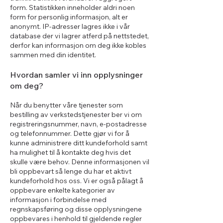
form. Statistikken inneholder aldri noen
form for personlig informasjon, alt er
anonymt. IP-adresser lagres ikke i vår
database der vi lagrer atferd på nettstedet,
derfor kan informasjon om deg ikke kobles
sammen med din identitet.
Hvordan samler vi inn opplysninger
om deg?
Når du benytter våre tjenester som
bestilling av verkstedstjenester ber vi om
registreringsnummer, navn, e-postadresse
og telefonnummer. Dette gjør vi for å
kunne administrere ditt kundeforhold samt
ha mulighet til å kontakte deg hvis det
skulle være behov. Denne informasjonen vil
bli oppbevart så lenge du har et aktivt
kundeforhold hos oss. Vi er også pålagt å
oppbevare enkelte kategorier av
informasjon i forbindelse med
regnskapsføring og disse opplysningene
oppbevares i henhold til gjeldende regler