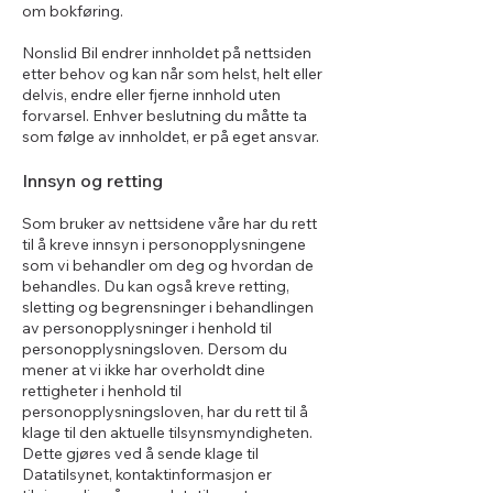
om bokføring.
Nonslid Bil endrer innholdet på nettsiden
etter behov og kan når som helst, helt eller
delvis, endre eller fjerne innhold uten
forvarsel. Enhver beslutning du måtte ta
som følge av innholdet, er på eget ansvar.
Innsyn og retting
Som bruker av nettsidene våre har du rett
til å kreve innsyn i personopplysningene
som vi behandler om deg og hvordan de
behandles. Du kan også kreve retting,
sletting og begrensninger i behandlingen
av personopplysninger i henhold til
personopplysningsloven. Dersom du
mener at vi ikke har overholdt dine
rettigheter i henhold til
personopplysningsloven, har du rett til å
klage til den aktuelle tilsynsmyndigheten.
Dette gjøres ved å sende klage til
Datatilsynet, kontaktinformasjon er