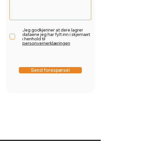
Jeg godkjenner at dere lagrer
dataene jeg har fylt inn i skjemaet
i henhold til
personvernerklæringen
Send forespørsel