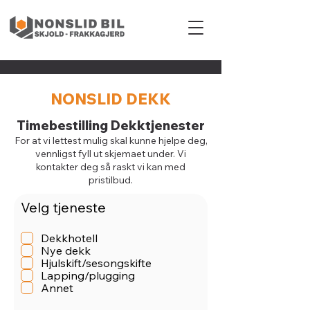
NONSLID DEKK
Timebestilling Dekktjenester
For at vi lettest mulig skal kunne hjelpe deg,
vennligst fyll ut skjemaet under. Vi
kontakter deg så raskt vi kan med
pristilbud.
Velg tjeneste
Dekkhotell
Nye dekk
Hjulskift/sesongskifte
Lapping/plugging
Annet