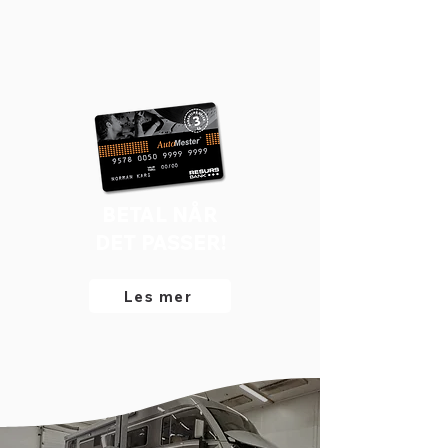
BETAL NÅR
DET PASSER!
Les mer