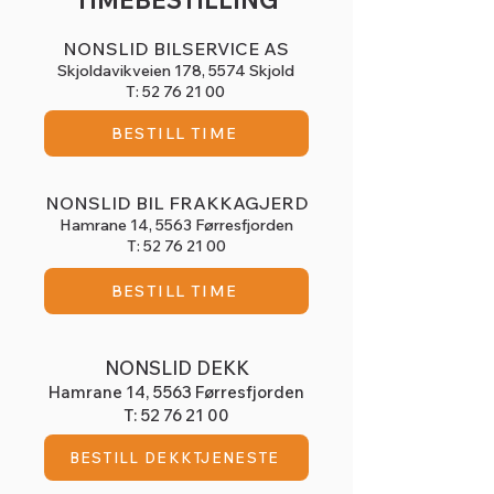
TIMEBESTILLING
NONSLID BILSERVICE AS
Skjoldavikveien 178, 5574 Skjold
T:
52 76 21 00
BESTILL TIME
NONSLID BIL FRAKKAGJERD
Hamrane 14,
5563 Førresfjorden
T:
52 76 21 00
BESTILL TIME
NONSLID DEKK
Hamrane 14,
5563 Førresfjorden
T:
52 76 21 00
BESTILL DEKKTJENESTE