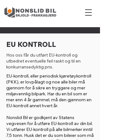
EU KONTROLL
Hos oss får du utført EU-kontroll og
utbedret eventuelle feil raskt og til en
konkurransedyktig pris.
EU-kontroll, eller periodisk kjøretøykontroll
(PKK), er lovpålagt og noe alle biler må
gjennom for å sikre en tryggere og mer
miljøvennlig bilpark. Har du en bil som er
mer enn 4 år gammel, må den gjennom en
EU-kontroll annet hvert år.
Nonslid Bil er godkjent av Statens
vegvesen for å utføre EU-kontroll av din bil.
Vi utfører EU-kontroll på alle bilmerker inntil
7,5 tonn. Husk det er du som bileier som må