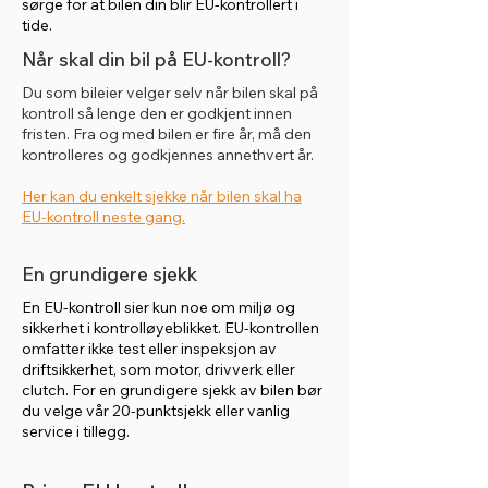
sørge for at bilen din blir EU-kontrollert i
tide.
Når skal din bil på EU-kontroll?
Du som bileier velger selv når bilen skal på
kontroll så lenge den er godkjent innen
fristen. Fra og med bilen er fire år, må den
kontrolleres og godkjennes annethvert år.
Her kan du enkelt sjekke når bilen skal ha
EU-kontroll neste gang.
En grundigere sjekk
En EU-kontroll sier kun noe om miljø og
sikkerhet i kontrolløyeblikket. EU-kontrollen
omfatter ikke test eller inspeksjon av
driftsikkerhet, som motor, drivverk eller
clutch. For en grundigere sjekk av bilen bør
du velge vår 20-punktsjekk eller vanlig
service i tillegg.