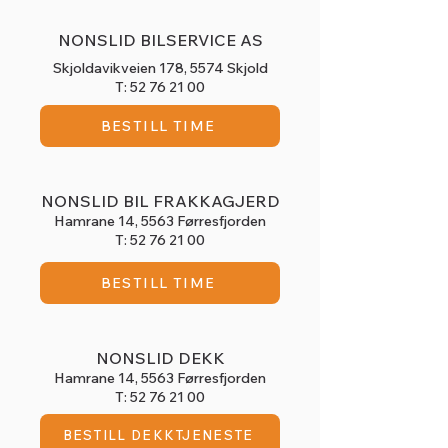
NONSLID BILSERVICE AS
Skjoldavikveien 178, 5574 Skjold
T:
52 76 21 00
BESTILL TIME
NONSLID BIL FRAKKAGJERD
Hamrane 14,
5563 Førresfjorden
T:
52 76 21 00
BESTILL TIME
NONSLID DEKK
Hamrane 14,
5563 Førresfjorden
T:
52 76 21 00
BESTILL DEKKTJENESTE