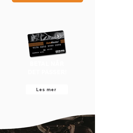
BETAL NÅR
DET PASSER!
Les mer