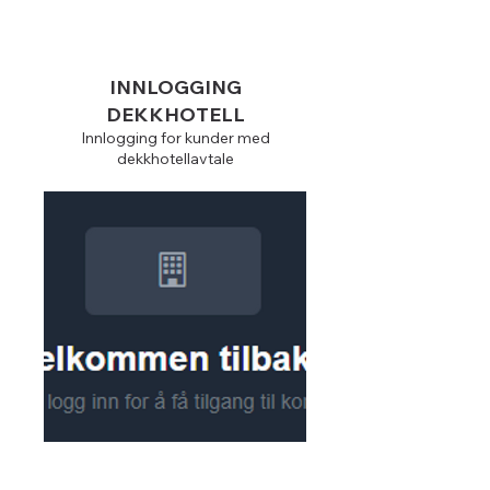
INNLOGGING
DEKKHOTELL
Innlogging for kunder med
dekkhotellavtale