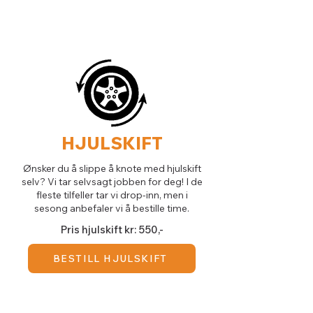
HJULSKIFT
Ønsker du å slippe å knote med hjulskift
selv? Vi tar selvsagt jobben for deg! I de
fleste tilfeller tar vi drop-inn, men i
sesong anbefaler vi å bestille time.
Pris hjulskift kr: 550,-
BESTILL HJULSKIFT