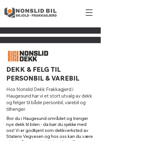
DEKK & FELG TIL
PERSONBIL & VAREBIL
Hos Nonslid Dekk Frakkagjerd i
Haugesund har vi et stort utvalg av dekk
og felger til både personbil, varebil og
tilhenger.
Bor du i Haugesund området og trenger
nye dekk til bilen - da bør du sjekke med
oss! Vi er godkjent som dekkverksted av
Statens Vegvesen og hos oss kan du være