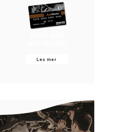
BETAL NÅR
DET PASSER!
Les mer