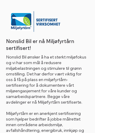
Nonslid Bil er nå Miljøfyrtårn
sertifisert!
Nonslid Bil ønsker å ha et sterkt miljøfokus
og vi har som mål å redusere
miljøbelastningen og stimulere til grønn
omstilling. Det har derfor vært viktig for
oss å få på plass en miljøfyrtårn-
sertifisering for å dokumentere vårt
miljøengasjement for våre kunder og
samarbeidspartnere. Begge våre
avdelinger er nå Miljøfyrtårn sertifiserte.
Miljøfyrtårn er en anerkjent sertifisering
som hjelper bedrifter å jobbe målrettet
innen områdene arbeidsmiljø,
avfallshåndtering, energibruk, innkjøp og