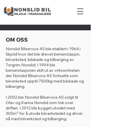
OM OSS
Nonslid Bilservice AS ble etablert i 1964 i
Skjold hvor det ble drevet bensinstasjon,
bilverksted, bilskade og bilberging av
Torgrim Nonslid. I 1994 ble
bensinstasjonen skilt ut av virksomheten
der Nonslid Bilservice AS fortsatte som
bilverksted opptil 7500kg med bilskade og
bilberging.
I 2002 ble Nonslid Bilservice AS solgt til
Olav og Karina Nonslid som tok over
driften. I 2012 ble bygget utvidet med
300m² for å utvide bilverkstedet og driver
nå med bilverksted og bilberging.