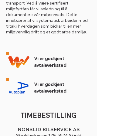
transport. Ved å være sertifisert
miljøfyrtårn får vi anledning til å
dokumentere vår miljøinnsats. Dette
innebærer at vi systematisk arbeider med
tiltak i hverdagen som bidrar til en mer
miljøvennlig drift og et godt arbeidsmiljø.
Vi er godkjent
avtaleverksted
Vi er godkjent
avtaleverksted
TIMEBESTILLING
NONSLID BILSERVICE AS
Skjoldavikveien 178, 5574 Skjold