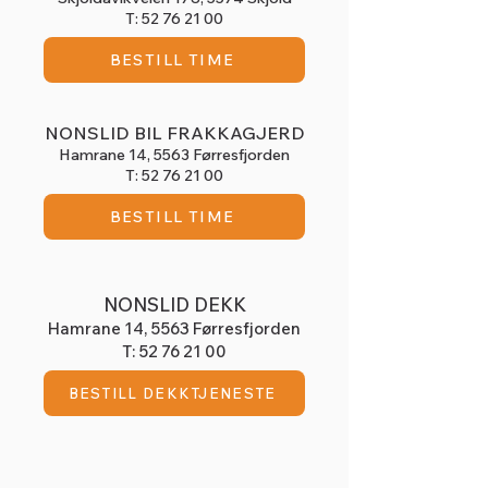
T:
52 76 21 00
BESTILL TIME
NONSLID BIL FRAKKAGJERD
Hamrane 14,
5563 Førresfjorden
T:
52 76 21 00
BESTILL TIME
NONSLID DEKK
Hamrane 14,
5563 Førresfjorden
T:
52 76 21 00
BESTILL DEKKTJENESTE